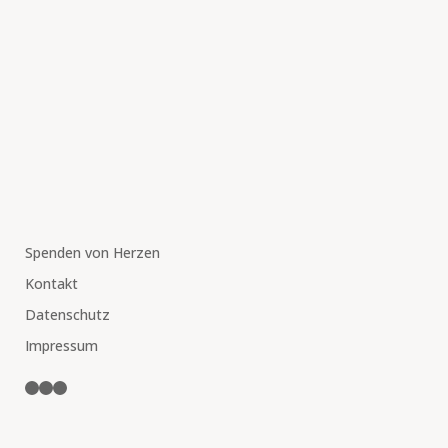
Spenden von Herzen
Kontakt
Datenschutz
Impressum
Facebook
Instagram
YouTube